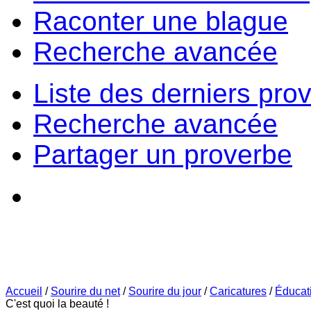
Raconter une blague
Recherche avancée
Liste des derniers pro
Recherche avancée
Partager un proverbe
Accueil
/
Sourire du net
/
Sourire du jour
/
Caricatures
/
Éducat
C'est quoi la beauté !