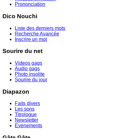
Prononciation
Dico Nouchi
Liste des derniers mots
Recherche Avancée
Inscrire un mot
Sourire du net
Videos gags
Audio gags
Photo insolite
Sourire du jour
Diapazon
Faits divers
Les sons
Titrologue
Newsletter
Evenements
Gâte Gâte