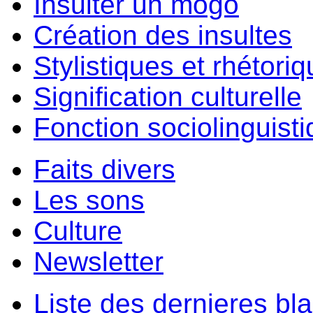
Insulter un môgo
Création des insultes
Stylistiques et rhétori
Signification culturelle
Fonction sociolinguist
Faits divers
Les sons
Culture
Newsletter
Liste des dernieres bl