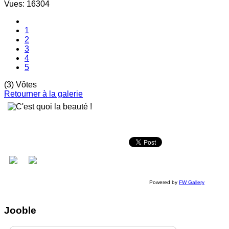
Vues: 16304
1
2
3
4
5
(3) Vôtes
Retourner à la galerie
Powered by
FW Gallery
Jooble