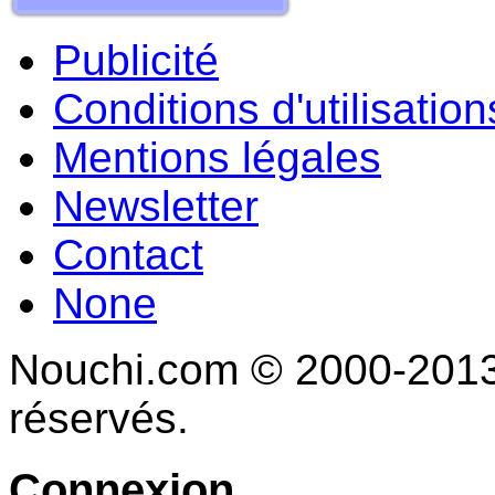
Publicité
Conditions d'utilisation
Mentions légales
Newsletter
Contact
None
Nouchi.com © 2000-2013 
réservés.
Connexion