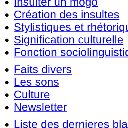
Insulter un môgo
Création des insultes
Stylistiques et rhétori
Signification culturelle
Fonction sociolinguist
Faits divers
Les sons
Culture
Newsletter
Liste des dernieres bl