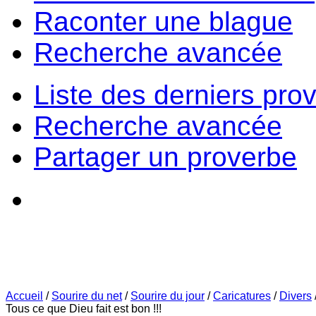
Raconter une blague
Recherche avancée
Liste des derniers pro
Recherche avancée
Partager un proverbe
Accueil
/
Sourire du net
/
Sourire du jour
/
Caricatures
/
Divers
Tous ce que Dieu fait est bon !!!