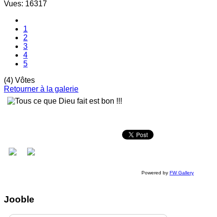
Vues: 16317
1
2
3
4
5
(4) Vôtes
Retourner à la galerie
Powered by
FW Gallery
Jooble