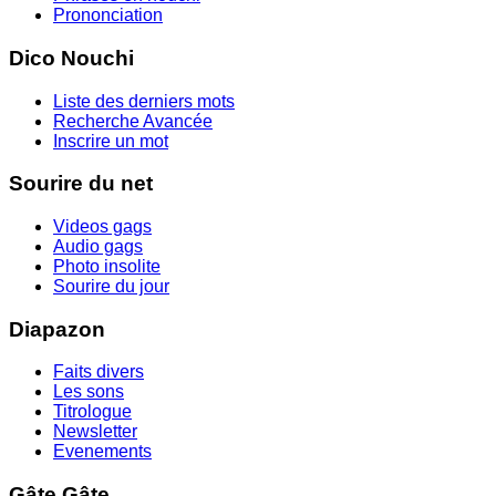
Prononciation
Dico Nouchi
Liste des derniers mots
Recherche Avancée
Inscrire un mot
Sourire du net
Videos gags
Audio gags
Photo insolite
Sourire du jour
Diapazon
Faits divers
Les sons
Titrologue
Newsletter
Evenements
Gâte Gâte