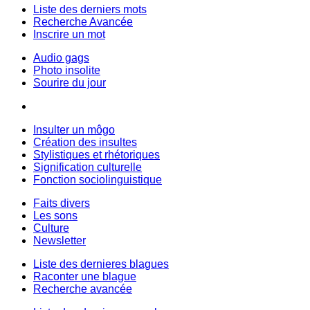
Liste des derniers mots
Recherche Avancée
Inscrire un mot
Audio gags
Photo insolite
Sourire du jour
Insulter un môgo
Création des insultes
Stylistiques et rhétoriques
Signification culturelle
Fonction sociolinguistique
Faits divers
Les sons
Culture
Newsletter
Liste des dernieres blagues
Raconter une blague
Recherche avancée