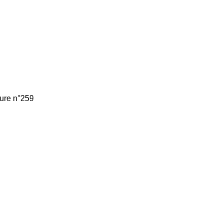
ture n°259