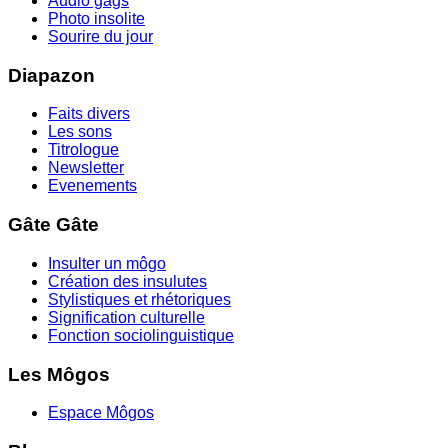
Audio gags
Photo insolite
Sourire du jour
Diapazon
Faits divers
Les sons
Titrologue
Newsletter
Evenements
Gâte Gâte
Insulter un môgo
Création des insulutes
Stylistiques et rhétoriques
Signification culturelle
Fonction sociolinguistique
Les Môgos
Espace Môgos