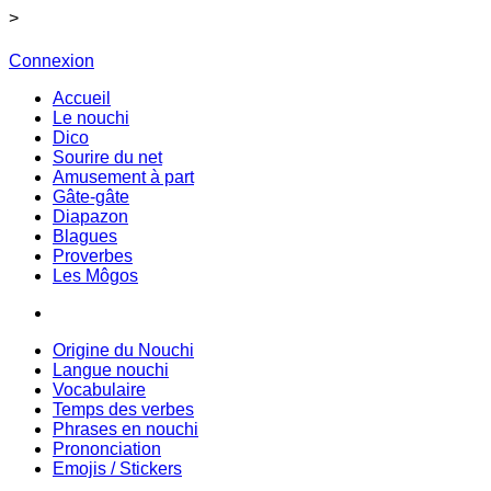
>
Connexion
Accueil
Le nouchi
Dico
Sourire du net
Amusement à part
Gâte-gâte
Diapazon
Blagues
Proverbes
Les Môgos
Origine du Nouchi
Langue nouchi
Vocabulaire
Temps des verbes
Phrases en nouchi
Prononciation
Emojis / Stickers