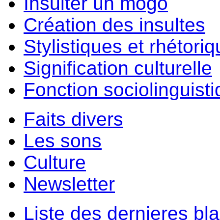
Insulter un môgo
Création des insultes
Stylistiques et rhétori
Signification culturelle
Fonction sociolinguist
Faits divers
Les sons
Culture
Newsletter
Liste des dernieres bl