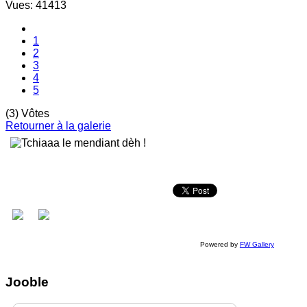
Vues: 41413
1
2
3
4
5
(3) Vôtes
Retourner à la galerie
Powered by
FW Gallery
Jooble