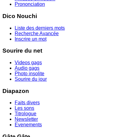
Prononciation
Dico Nouchi
Liste des derniers mots
Recherche Avancée
Inscrire un mot
Sourire du net
Videos gags
Audio gags
Photo insolite
Sourire du jour
Diapazon
Faits divers
Les sons
Titrologue
Newsletter
Evenements
Gâte Gâte