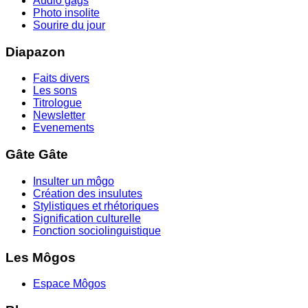
Audio gags
Photo insolite
Sourire du jour
Diapazon
Faits divers
Les sons
Titrologue
Newsletter
Evenements
Gâte Gâte
Insulter un môgo
Création des insulutes
Stylistiques et rhétoriques
Signification culturelle
Fonction sociolinguistique
Les Môgos
Espace Môgos