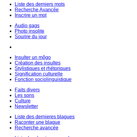
Liste des derniers mots
Recherche Avancée
Inscrire un mot
Audio gags
Photo insolite
Sourire du jour
Insulter un môgo
Création des insultes
Stylistiques et rhétoriques
Signification culturelle
Fonction sociolinguistique
Faits divers
Les sons
Culture
Newsletter
Liste des dernieres blagues
Raconter une blague
Recherche avancée