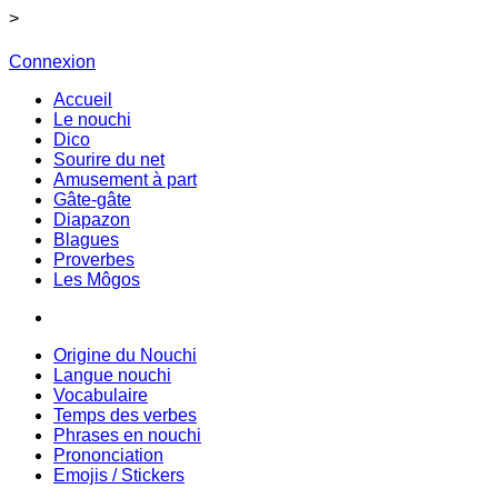
>
Connexion
Accueil
Le nouchi
Dico
Sourire du net
Amusement à part
Gâte-gâte
Diapazon
Blagues
Proverbes
Les Môgos
Origine du Nouchi
Langue nouchi
Vocabulaire
Temps des verbes
Phrases en nouchi
Prononciation
Emojis / Stickers