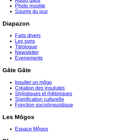
Audio gags
Photo insolite
Sourire du jour
Diapazon
Faits divers
Les sons
Titrologue
Newsletter
Evenements
Gâte Gâte
Insulter un môgo
Création des insulutes
Stylistiques et rhétoriques
Signification culturelle
Fonction sociolinguistique
Les Môgos
Espace Môgos