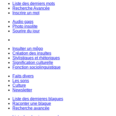
Liste des derniers mots
Recherche Avancée
Inscrire un mot
Audio gags
Photo insolite
Sourire du jour
Insulter un môgo
Création des insultes
Stylistiques et rhétoriques
Signification culturelle
Fonction sociolinguistique
Faits divers
Les sons
Culture
Newsletter
Liste des dernieres blagues
Raconter une blague
Recherche avancée