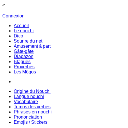
>
Connexion
Accueil
Le nouchi
Dico
Sourire du net
Amusement à part
Gâte-gâte
Diapazon
Blagues
Proverbes
Les Môgos
Origine du Nouchi
Langue nouchi
Vocabulaire
Temps des verbes
Phrases en nouchi
Prononciation
Emojis / Stickers