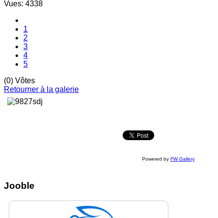
Vues: 4338
1
2
3
4
5
(0) Vôtes
Retourner à la galerie
Powered by
FW Gallery
Jooble