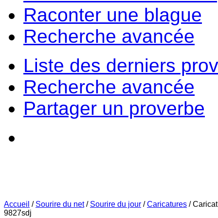
Raconter une blague
Recherche avancée
Liste des derniers pro
Recherche avancée
Partager un proverbe
Accueil
/
Sourire du net
/
Sourire du jour
/
Caricatures
/
Carica
9827sdj