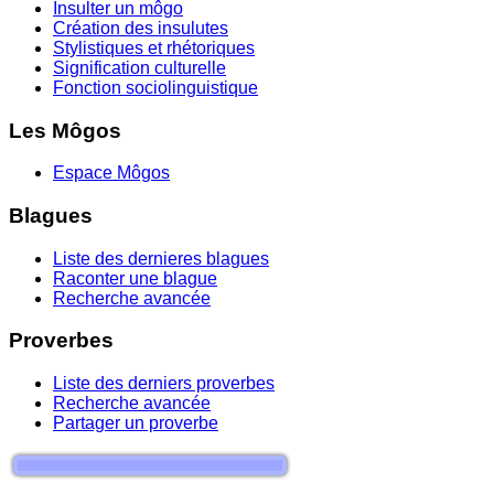
Insulter un môgo
Création des insulutes
Stylistiques et rhétoriques
Signification culturelle
Fonction sociolinguistique
Les Môgos
Espace Môgos
Blagues
Liste des dernieres blagues
Raconter une blague
Recherche avancée
Proverbes
Liste des derniers proverbes
Recherche avancée
Partager un proverbe