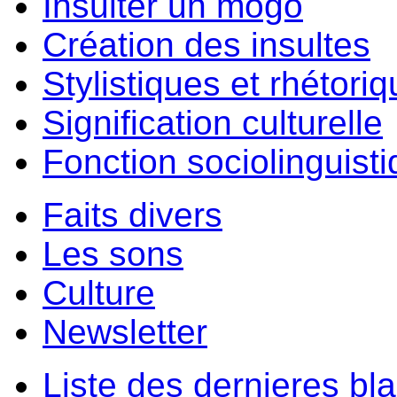
Insulter un môgo
Création des insultes
Stylistiques et rhétori
Signification culturelle
Fonction sociolinguist
Faits divers
Les sons
Culture
Newsletter
Liste des dernieres bl