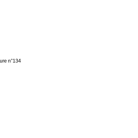
ture n°134