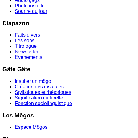
Audio gags
Photo insolite
Sourire du jour
Diapazon
Faits divers
Les sons
Titrologue
Newsletter
Evenements
Gâte Gâte
Insulter un môgo
Création des insulutes
Stylistiques et rhétoriques
Signification culturelle
Fonction sociolinguistique
Les Môgos
Espace Môgos