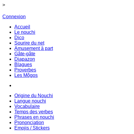
>
Connexion
Accueil
Le nouchi
Dico
Sourire du net
Amusement à part
Gâte-gâte
Diapazon
Blagues
Proverbes
Les Môgos
Origine du Nouchi
Langue nouchi
Vocabulaire
Temps des verbes
Phrases en nouchi
Prononciation
Emojis / Stickers