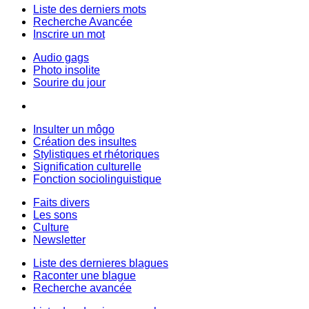
Liste des derniers mots
Recherche Avancée
Inscrire un mot
Audio gags
Photo insolite
Sourire du jour
Insulter un môgo
Création des insultes
Stylistiques et rhétoriques
Signification culturelle
Fonction sociolinguistique
Faits divers
Les sons
Culture
Newsletter
Liste des dernieres blagues
Raconter une blague
Recherche avancée