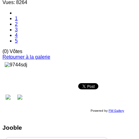
Vues: 8264
1
2
3
4
5
(0) Vôtes
Retourner à la galerie
Powered by
FW Gallery
Jooble