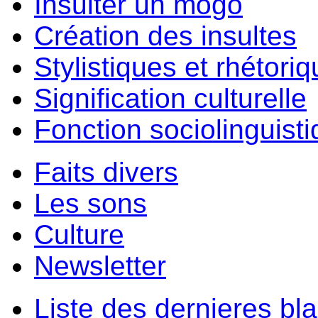
Insulter un môgo
Création des insultes
Stylistiques et rhétori
Signification culturelle
Fonction sociolinguist
Faits divers
Les sons
Culture
Newsletter
Liste des dernieres bl