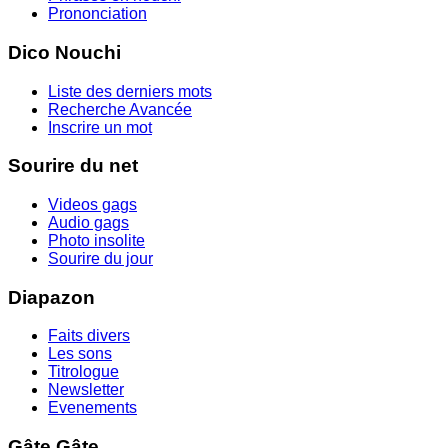
Prononciation
Dico Nouchi
Liste des derniers mots
Recherche Avancée
Inscrire un mot
Sourire du net
Videos gags
Audio gags
Photo insolite
Sourire du jour
Diapazon
Faits divers
Les sons
Titrologue
Newsletter
Evenements
Gâte Gâte