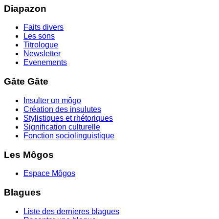
Diapazon
Faits divers
Les sons
Titrologue
Newsletter
Evenements
Gâte Gâte
Insulter un môgo
Création des insulutes
Stylistiques et rhétoriques
Signification culturelle
Fonction sociolinguistique
Les Môgos
Espace Môgos
Blagues
Liste des dernieres blagues