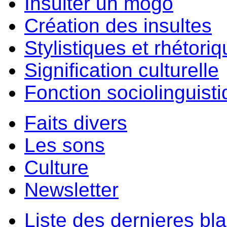
Insulter un môgo
Création des insultes
Stylistiques et rhétori
Signification culturelle
Fonction sociolinguist
Faits divers
Les sons
Culture
Newsletter
Liste des dernieres bl