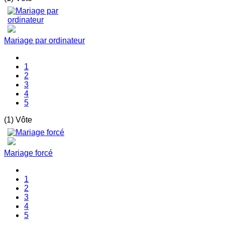
Mariage par ordinateur
1
2
3
4
5
(1) Vôte
Mariage forcé
1
2
3
4
5