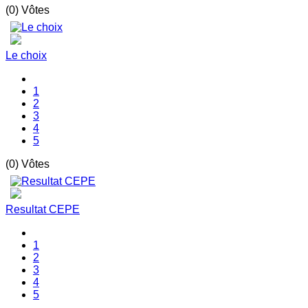
(0) Vôtes
Le choix
1
2
3
4
5
(0) Vôtes
Resultat CEPE
1
2
3
4
5