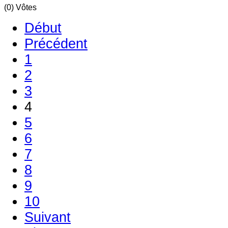
(0) Vôtes
Début
Précédent
1
2
3
4
5
6
7
8
9
10
Suivant