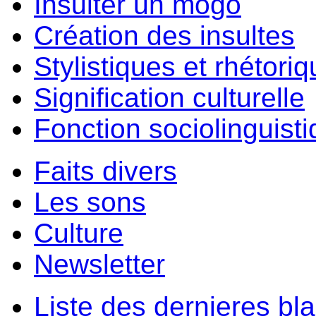
Insulter un môgo
Création des insultes
Stylistiques et rhétori
Signification culturelle
Fonction sociolinguist
Faits divers
Les sons
Culture
Newsletter
Liste des dernieres bl