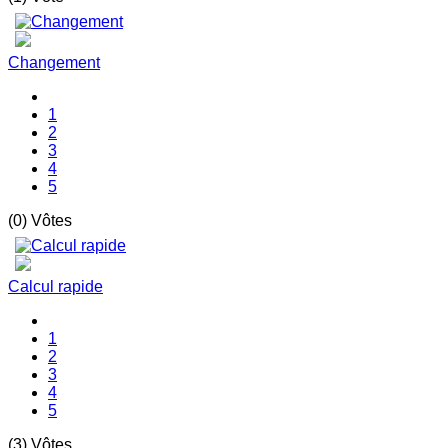
Changement
1
2
3
4
5
(0) Vôtes
Calcul rapide
1
2
3
4
5
(3) Vôtes