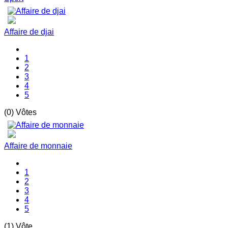
Affaire de djai
1
2
3
4
5
(0) Vôtes
Affaire de monnaie
1
2
3
4
5
(1) Vôte