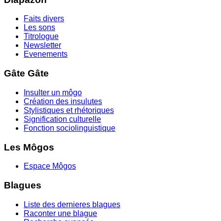
Faits divers
Les sons
Titrologue
Newsletter
Evenements
Gâte Gâte
Insulter un môgo
Création des insulutes
Stylistiques et rhétoriques
Signification culturelle
Fonction sociolinguistique
Les Môgos
Espace Môgos
Blagues
Liste des dernieres blagues
Raconter une blague