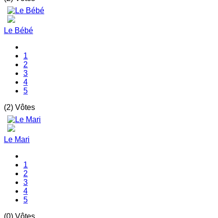
Le Bébé
1
2
3
4
5
(2) Vôtes
Le Mari
1
2
3
4
5
(0) Vôtes