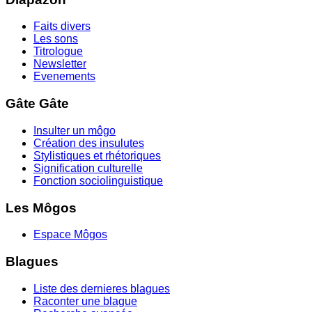
Faits divers
Les sons
Titrologue
Newsletter
Evenements
Gâte Gâte
Insulter un môgo
Création des insulutes
Stylistiques et rhétoriques
Signification culturelle
Fonction sociolinguistique
Les Môgos
Espace Môgos
Blagues
Liste des dernieres blagues
Raconter une blague