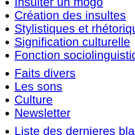
Insulter un môgo
Création des insultes
Stylistiques et rhétori
Signification culturelle
Fonction sociolinguist
Faits divers
Les sons
Culture
Newsletter
Liste des dernieres bl