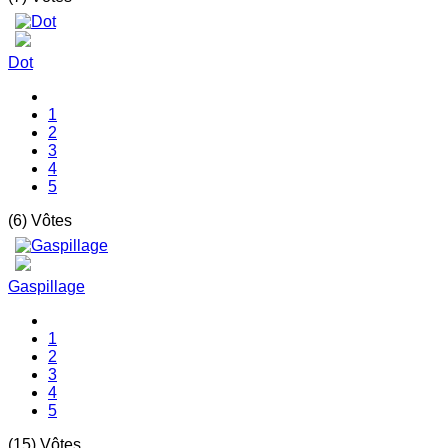
Dot
1
2
3
4
5
(6) Vôtes
Gaspillage
1
2
3
4
5
(15) Vôtes