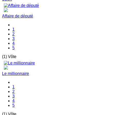
Affaire de député
1
2
3
4
5
(1) Vôte
Le millionnaire
1
2
3
4
5
(1) Vôte