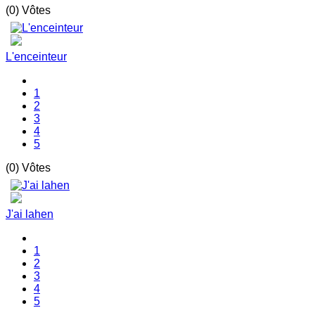
(0) Vôtes
L'enceinteur
1
2
3
4
5
(0) Vôtes
J'ai lahen
1
2
3
4
5