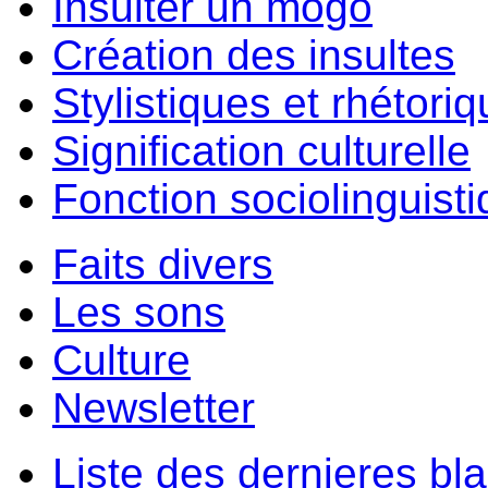
Insulter un môgo
Création des insultes
Stylistiques et rhétori
Signification culturelle
Fonction sociolinguist
Faits divers
Les sons
Culture
Newsletter
Liste des dernieres bl