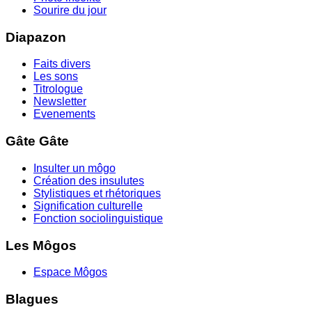
Sourire du jour
Diapazon
Faits divers
Les sons
Titrologue
Newsletter
Evenements
Gâte Gâte
Insulter un môgo
Création des insulutes
Stylistiques et rhétoriques
Signification culturelle
Fonction sociolinguistique
Les Môgos
Espace Môgos
Blagues