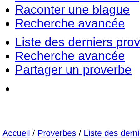
Raconter une blague
Recherche avancée
Liste des derniers pro
Recherche avancée
Partager un proverbe
Accueil
/
Proverbes
/
Liste des dern