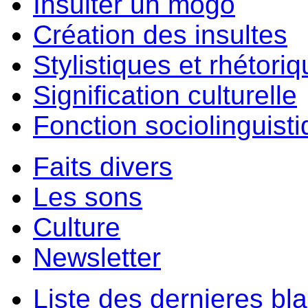
Insulter un môgo
Création des insultes
Stylistiques et rhétori
Signification culturelle
Fonction sociolinguist
Faits divers
Les sons
Culture
Newsletter
Liste des dernieres bl