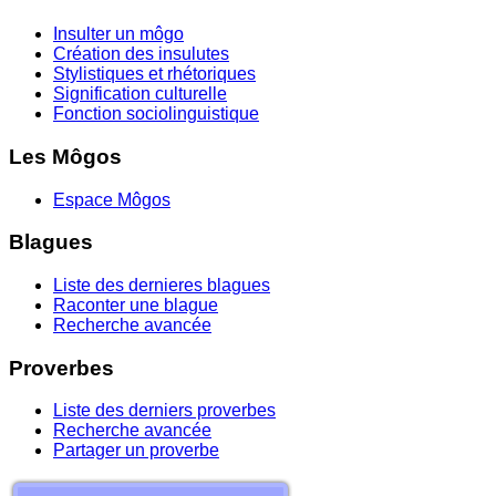
Insulter un môgo
Création des insulutes
Stylistiques et rhétoriques
Signification culturelle
Fonction sociolinguistique
Les Môgos
Espace Môgos
Blagues
Liste des dernieres blagues
Raconter une blague
Recherche avancée
Proverbes
Liste des derniers proverbes
Recherche avancée
Partager un proverbe