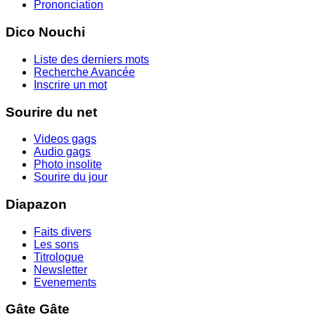
Prononciation
Dico Nouchi
Liste des derniers mots
Recherche Avancée
Inscrire un mot
Sourire du net
Videos gags
Audio gags
Photo insolite
Sourire du jour
Diapazon
Faits divers
Les sons
Titrologue
Newsletter
Evenements
Gâte Gâte