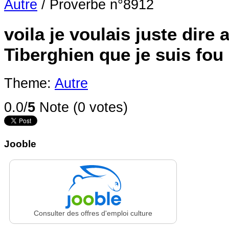
Autre
/
Proverbe n°8912
voila je voulais juste dire 
Tiberghien que je suis fou 
Theme:
Autre
0.0/
5
Note (0 votes)
Jooble
Consulter des offres d'emploi culture