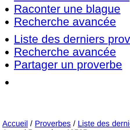
Raconter une blague
Recherche avancée
Liste des derniers pro
Recherche avancée
Partager un proverbe
Accueil
/
Proverbes
/
Liste des dern