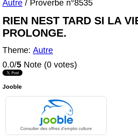
Autre
/
Proverbe n°8535
RIEN NEST TARD SI LA VI
PROLONGE.
Theme:
Autre
0.0/
5
Note (0 votes)
Jooble
Consulter des offres d'emploi culture