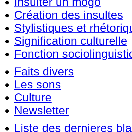
Insulter un môgo
Création des insultes
Stylistiques et rhétori
Signification culturelle
Fonction sociolinguist
Faits divers
Les sons
Culture
Newsletter
Liste des dernieres bl