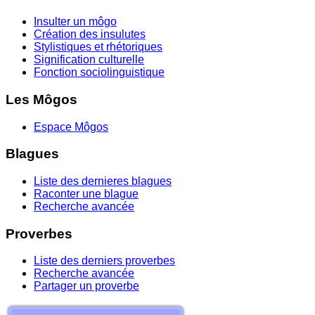
Insulter un môgo
Création des insulutes
Stylistiques et rhétoriques
Signification culturelle
Fonction sociolinguistique
Les Môgos
Espace Môgos
Blagues
Liste des dernieres blagues
Raconter une blague
Recherche avancée
Proverbes
Liste des derniers proverbes
Recherche avancée
Partager un proverbe