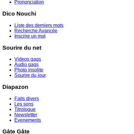
Prononciation
Dico Nouchi
Liste des derniers mots
Recherche Avancée
Inscrire un mot
Sourire du net
Videos gags
Audio gags
Photo insolite
Sourire du jour
Diapazon
Faits divers
Les sons
Titrologue
Newsletter
Evenements
Gâte Gâte