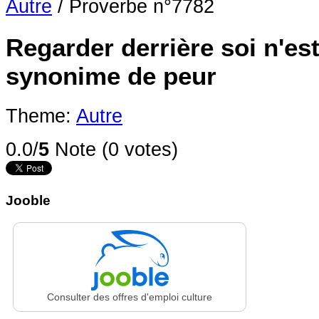
Autre
/
Proverbe n°7782
Regarder derrière soi n'es
synonime de peur
Theme:
Autre
0.0/
5
Note (0 votes)
Jooble
Consulter des offres d'emploi culture