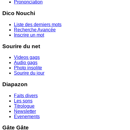
Prononciation
Dico Nouchi
Liste des derniers mots
Recherche Avancée
Inscrire un mot
Sourire du net
Videos gags
Audio gags
Photo insolite
Sourire du jour
Diapazon
Faits divers
Les sons
Titrologue
Newsletter
Evenements
Gâte Gâte