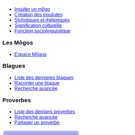
Insulter un môgo
Création des insulutes
Stylistiques et rhétoriques
Signification culturelle
Fonction sociolinguistique
Les Môgos
Espace Môgos
Blagues
Liste des dernieres blagues
Raconter une blague
Recherche avancée
Proverbes
Liste des derniers proverbes
Recherche avancée
Partager un proverbe