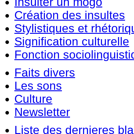
Insulter un môgo
Création des insultes
Stylistiques et rhétori
Signification culturelle
Fonction sociolinguist
Faits divers
Les sons
Culture
Newsletter
Liste des dernieres bl