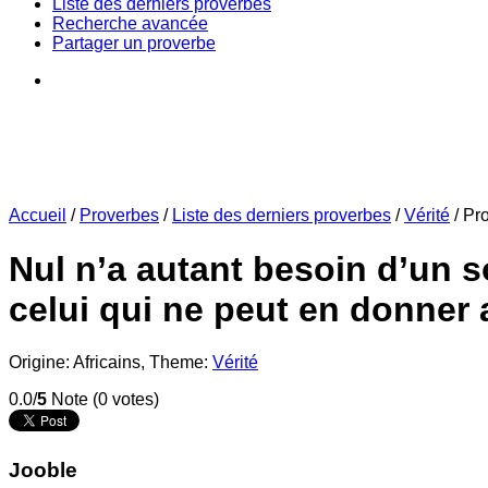
Liste des derniers proverbes
Recherche avancée
Partager un proverbe
Accueil
/
Proverbes
/
Liste des derniers proverbes
/
Vérité
/
Pr
Nul n’a autant besoin d’un s
celui qui ne peut en donner 
Origine: Africains,
Theme:
Vérité
0.0/
5
Note (0 votes)
Jooble