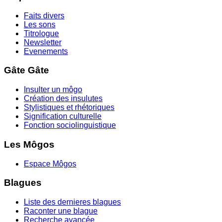
Faits divers
Les sons
Titrologue
Newsletter
Evenements
Gâte Gâte
Insulter un môgo
Création des insulutes
Stylistiques et rhétoriques
Signification culturelle
Fonction sociolinguistique
Les Môgos
Espace Môgos
Blagues
Liste des dernieres blagues
Raconter une blague
Recherche avancée