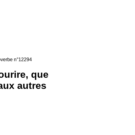
overbe n°12294
ourire, que
aux autres