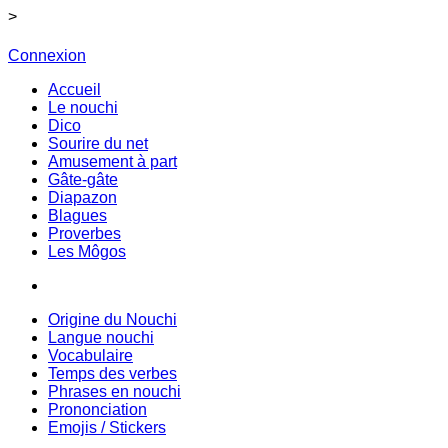
>
Connexion
Accueil
Le nouchi
Dico
Sourire du net
Amusement à part
Gâte-gâte
Diapazon
Blagues
Proverbes
Les Môgos
Origine du Nouchi
Langue nouchi
Vocabulaire
Temps des verbes
Phrases en nouchi
Prononciation
Emojis / Stickers