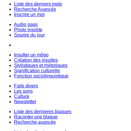
Liste des derniers mots
Recherche Avancée
Inscrire un mot
Audio gags
Photo insolite
Sourire du jour
Insulter un môgo
Création des insultes
Stylistiques et rhétoriques
Signification culturelle
Fonction sociolinguistique
Faits divers
Les sons
Culture
Newsletter
Liste des dernieres blagues
Raconter une blague
Recherche avancée