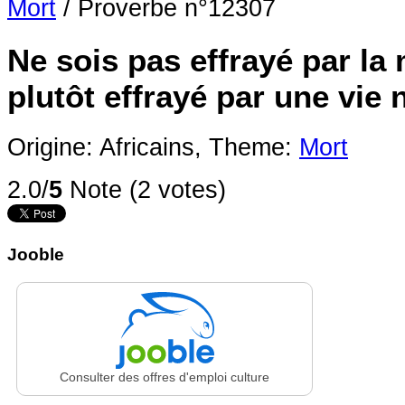
Mort
/
Proverbe n°12307
Ne sois pas effrayé par la 
plutôt effrayé par une vie
Origine: Africains,
Theme:
Mort
2.0/
5
Note (2 votes)
Jooble
Consulter des offres d'emploi culture