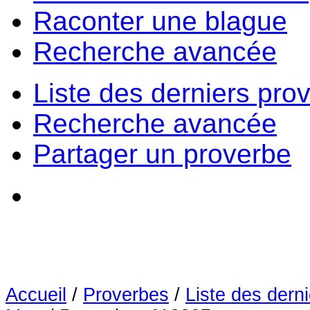
Raconter une blague
Recherche avancée
Liste des derniers pro
Recherche avancée
Partager un proverbe
Accueil
/
Proverbes
/
Liste des dern