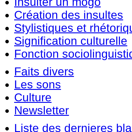
Insulter un môgo
Création des insultes
Stylistiques et rhétori
Signification culturelle
Fonction sociolinguist
Faits divers
Les sons
Culture
Newsletter
Liste des dernieres bl