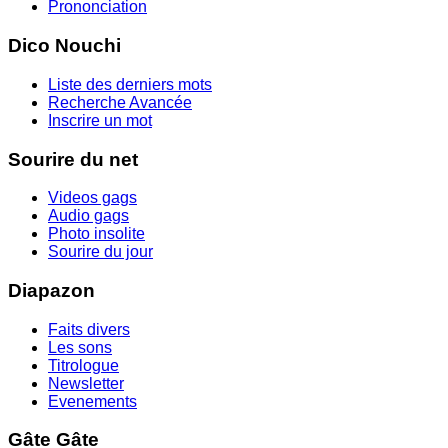
Prononciation
Dico Nouchi
Liste des derniers mots
Recherche Avancée
Inscrire un mot
Sourire du net
Videos gags
Audio gags
Photo insolite
Sourire du jour
Diapazon
Faits divers
Les sons
Titrologue
Newsletter
Evenements
Gâte Gâte