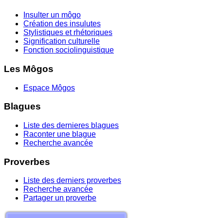
Insulter un môgo
Création des insulutes
Stylistiques et rhétoriques
Signification culturelle
Fonction sociolinguistique
Les Môgos
Espace Môgos
Blagues
Liste des dernieres blagues
Raconter une blague
Recherche avancée
Proverbes
Liste des derniers proverbes
Recherche avancée
Partager un proverbe