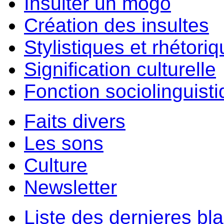
Insulter un môgo
Création des insultes
Stylistiques et rhétori
Signification culturelle
Fonction sociolinguist
Faits divers
Les sons
Culture
Newsletter
Liste des dernieres bl