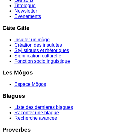
Les sons
Titrologue
Newsletter
Evenements
Gâte Gâte
Insulter un môgo
Création des insulutes
Stylistiques et rhétoriques
Signification culturelle
Fonction sociolinguistique
Les Môgos
Espace Môgos
Blagues
Liste des dernieres blagues
Raconter une blague
Recherche avancée
Proverbes