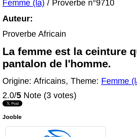
Femme (la)
/
Proverbe n°9710
Auteur:
Proverbe Africain
La femme est la ceinture qu
pantalon de l'homme.
Origine: Africains,
Theme:
Femme (l
2.0/
5
Note (3 votes)
Jooble