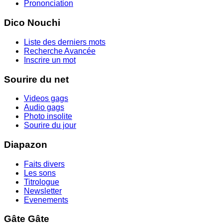
Prononciation
Dico Nouchi
Liste des derniers mots
Recherche Avancée
Inscrire un mot
Sourire du net
Videos gags
Audio gags
Photo insolite
Sourire du jour
Diapazon
Faits divers
Les sons
Titrologue
Newsletter
Evenements
Gâte Gâte