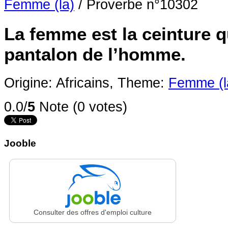
Femme (la)
/
Proverbe n°10302
La femme est la ceinture qu
pantalon de l’homme.
Origine: Africains,
Theme:
Femme (l
0.0/
5
Note (0 votes)
Jooble
Consulter des offres d'emploi culture