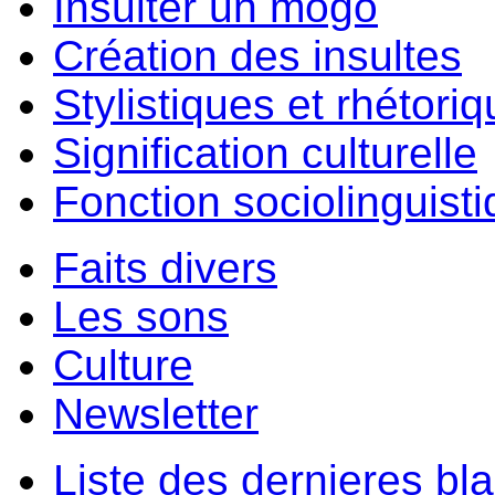
Insulter un môgo
Création des insultes
Stylistiques et rhétori
Signification culturelle
Fonction sociolinguist
Faits divers
Les sons
Culture
Newsletter
Liste des dernieres bl