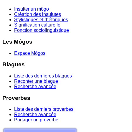
Insulter un môgo
Création des insulutes
Stylistiques et rhétoriques
Signification culturelle
Fonction sociolinguistique
Les Môgos
Espace Môgos
Blagues
Liste des dernieres blagues
Raconter une blague
Recherche avancée
Proverbes
Liste des derniers proverbes
Recherche avancée
Partager un proverbe