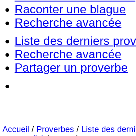
Raconter une blague
Recherche avancée
Liste des derniers pro
Recherche avancée
Partager un proverbe
Accueil
/
Proverbes
/
Liste des dern