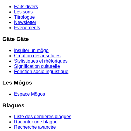
Faits divers
Les sons
Titrologue
Newsletter
Evenements
Gâte Gâte
Insulter un môgo
Création des insulutes
Stylistiques et rhétoriques
Signification culturelle
Fonction sociolinguistique
Les Môgos
Espace Môgos
Blagues
Liste des dernieres blagues
Raconter une blague
Recherche avancée