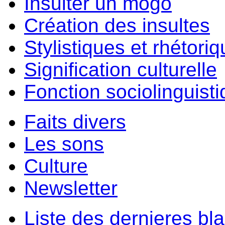
Insulter un môgo
Création des insultes
Stylistiques et rhétori
Signification culturelle
Fonction sociolinguist
Faits divers
Les sons
Culture
Newsletter
Liste des dernieres bl