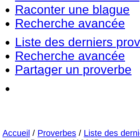
Raconter une blague
Recherche avancée
Liste des derniers pro
Recherche avancée
Partager un proverbe
Accueil
/
Proverbes
/
Liste des dern