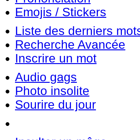
Emojis / Stickers
Liste des derniers mot
Recherche Avancée
Inscrire un mot
Audio gags
Photo insolite
Sourire du jour