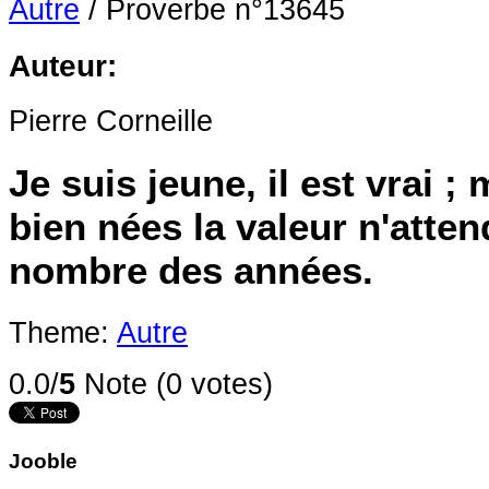
Autre
/
Proverbe n°13645
Auteur:
Pierre Corneille
Je suis jeune, il est vrai 
bien nées la valeur n'atten
nombre des années.
Theme:
Autre
0.0/
5
Note (0 votes)
Jooble