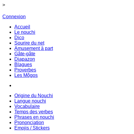
>
Connexion
Accueil
Le nouchi
Dico
Sourire du net
Amusement à part
Gâte-gâte
Diapazon
Blagues
Proverbes
Les Môgos
Origine du Nouchi
Langue nouchi
Vocabulaire
Temps des verbes
Phrases en nouchi
Prononciation
Emojis / Stickers