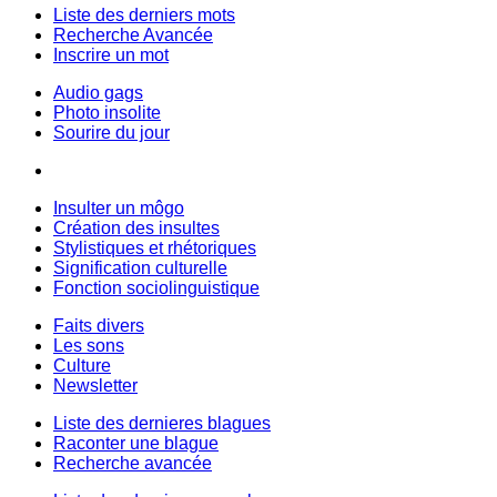
Liste des derniers mots
Recherche Avancée
Inscrire un mot
Audio gags
Photo insolite
Sourire du jour
Insulter un môgo
Création des insultes
Stylistiques et rhétoriques
Signification culturelle
Fonction sociolinguistique
Faits divers
Les sons
Culture
Newsletter
Liste des dernieres blagues
Raconter une blague
Recherche avancée