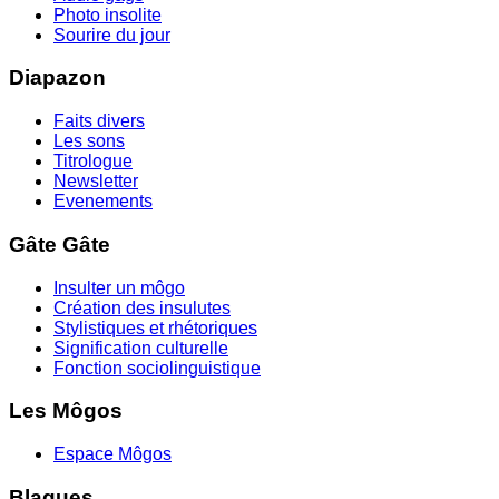
Photo insolite
Sourire du jour
Diapazon
Faits divers
Les sons
Titrologue
Newsletter
Evenements
Gâte Gâte
Insulter un môgo
Création des insulutes
Stylistiques et rhétoriques
Signification culturelle
Fonction sociolinguistique
Les Môgos
Espace Môgos
Blagues