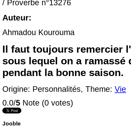
/
Proverbe n°13276
Auteur:
Ahmadou Kourouma
Il faut toujours remercier l
sous lequel on a ramassé 
pendant la bonne saison.
Origine: Personnalités,
Theme:
Vie
0.0/
5
Note (0 votes)
Jooble