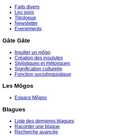
Faits divers
Les sons
Titrologue
Newsletter
Evenements
Gâte Gâte
Insulter un môgo
Création des insulutes
Stylistiques et rhétoriques
Signification culturelle
Fonction sociolinguistique
Les Môgos
Espace Môgos
Blagues
Liste des dernieres blagues
Raconter une blague
Recherche avancée