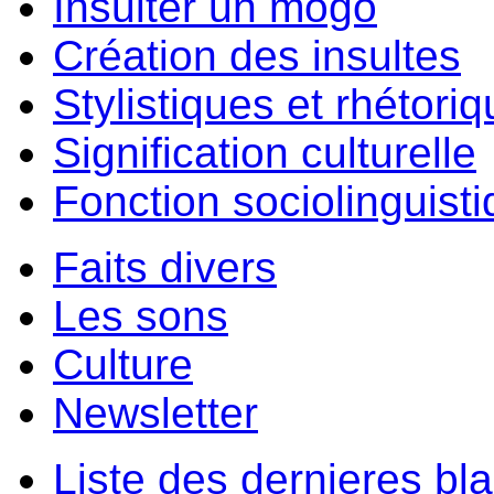
Insulter un môgo
Création des insultes
Stylistiques et rhétori
Signification culturelle
Fonction sociolinguist
Faits divers
Les sons
Culture
Newsletter
Liste des dernieres bl