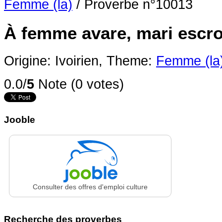
Femme (la)
/
Proverbe n°10013
À femme avare, mari escro
Origine: Ivoirien,
Theme:
Femme (la
0.0/
5
Note (0 votes)
Jooble
Consulter des offres d'emploi culture
Recherche des proverbes