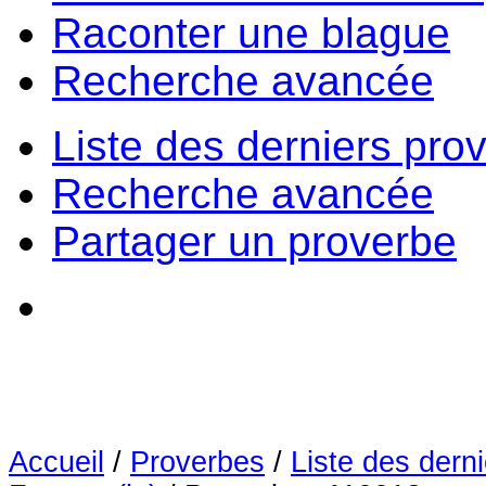
Raconter une blague
Recherche avancée
Liste des derniers pro
Recherche avancée
Partager un proverbe
Accueil
/
Proverbes
/
Liste des dern