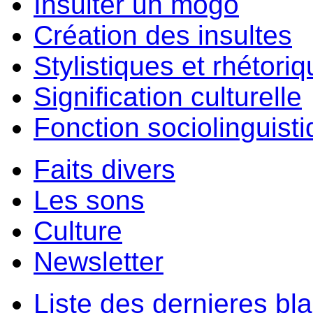
Insulter un môgo
Création des insultes
Stylistiques et rhétori
Signification culturelle
Fonction sociolinguist
Faits divers
Les sons
Culture
Newsletter
Liste des dernieres bl