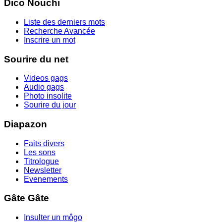
Dico Nouchi
Liste des derniers mots
Recherche Avancée
Inscrire un mot
Sourire du net
Videos gags
Audio gags
Photo insolite
Sourire du jour
Diapazon
Faits divers
Les sons
Titrologue
Newsletter
Evenements
Gâte Gâte
Insulter un môgo