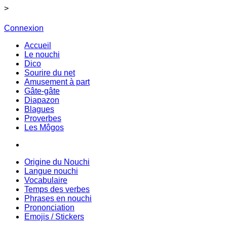
>
Connexion
Accueil
Le nouchi
Dico
Sourire du net
Amusement à part
Gâte-gâte
Diapazon
Blagues
Proverbes
Les Môgos
Origine du Nouchi
Langue nouchi
Vocabulaire
Temps des verbes
Phrases en nouchi
Prononciation
Emojis / Stickers