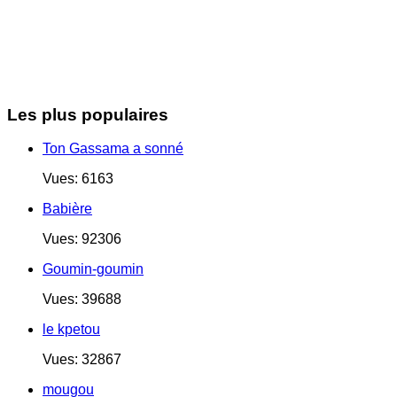
Les plus populaires
Ton Gassama a sonné
Vues: 6163
Babière
Vues: 92306
Goumin-goumin
Vues: 39688
le kpetou
Vues: 32867
mougou