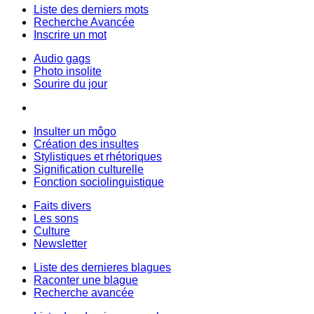
Liste des derniers mots
Recherche Avancée
Inscrire un mot
Audio gags
Photo insolite
Sourire du jour
Insulter un môgo
Création des insultes
Stylistiques et rhétoriques
Signification culturelle
Fonction sociolinguistique
Faits divers
Les sons
Culture
Newsletter
Liste des dernieres blagues
Raconter une blague
Recherche avancée