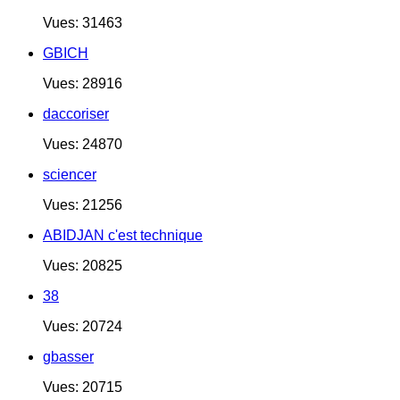
Vues: 31463
GBICH
Vues: 28916
daccoriser
Vues: 24870
sciencer
Vues: 21256
ABIDJAN c'est technique
Vues: 20825
38
Vues: 20724
gbasser
Vues: 20715