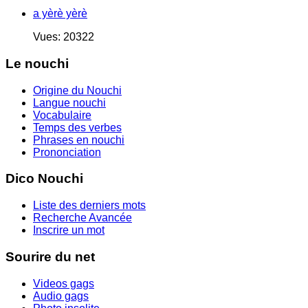
a yèrè yèrè
Vues: 20322
Le nouchi
Origine du Nouchi
Langue nouchi
Vocabulaire
Temps des verbes
Phrases en nouchi
Prononciation
Dico Nouchi
Liste des derniers mots
Recherche Avancée
Inscrire un mot
Sourire du net
Videos gags
Audio gags