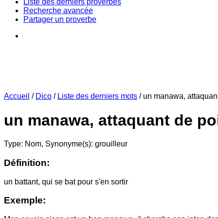
Liste des derniers proverbes
Recherche avancée
Partager un proverbe
Accueil
/
Dico
/
Liste des derniers mots
/
un manawa, attaquant
un manawa, attaquant de po
Type: Nom,
Synonyme(s): grouilleur
Définition:
un battant, qui se bat pour s'en sortir
Exemple: