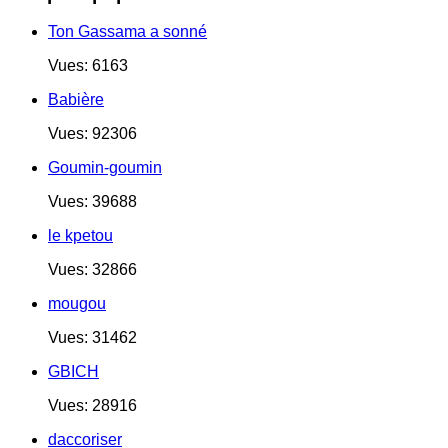
Ton Gassama a sonné
Vues: 6163
Babière
Vues: 92306
Goumin-goumin
Vues: 39688
le kpetou
Vues: 32866
mougou
Vues: 31462
GBICH
Vues: 28916
daccoriser