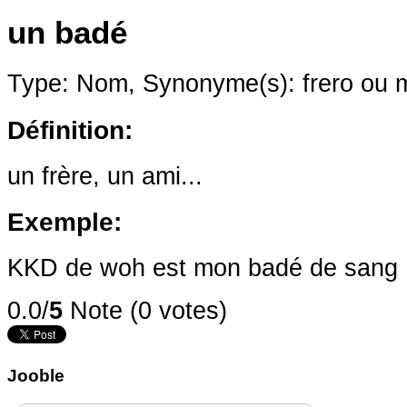
un badé
Type: Nom,
Synonyme(s): frero ou
Définition:
un frère, un ami...
Exemple:
KKD de woh est mon badé de sang
0.0/
5
Note (0 votes)
Jooble