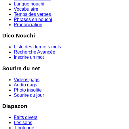
Langue nouchi
Vocabulaire
Temps des verbes
Phrases en nouchi
Prononciation
Dico Nouchi
Liste des derniers mots
Recherche Avancée
Inscrire un mot
Sourire du net
Videos gags
Audio gags
Photo insolite
Sourire du jour
Diapazon
Faits divers
Les sons
Titrologue