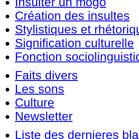
Insulter un môgo
Création des insultes
Stylistiques et rhétori
Signification culturelle
Fonction sociolinguist
Faits divers
Les sons
Culture
Newsletter
Liste des dernieres bl