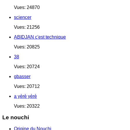
Vues: 24870
sciencer
Vues: 21256
ABIDJAN c'est technique
Vues: 20825
38
Vues: 20724
gbasser
Vues: 20712
a yèrè yèrè
Vues: 20322
Le nouchi
Origine du Nouchi