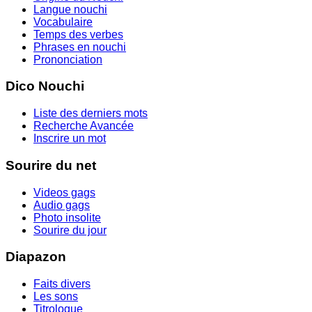
Langue nouchi
Vocabulaire
Temps des verbes
Phrases en nouchi
Prononciation
Dico Nouchi
Liste des derniers mots
Recherche Avancée
Inscrire un mot
Sourire du net
Videos gags
Audio gags
Photo insolite
Sourire du jour
Diapazon
Faits divers
Les sons
Titrologue