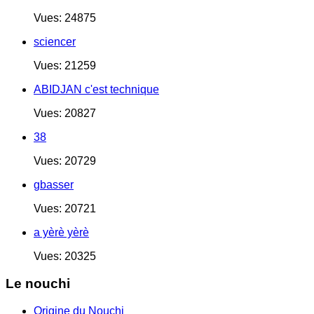
Vues: 24875
sciencer
Vues: 21259
ABIDJAN c'est technique
Vues: 20827
38
Vues: 20729
gbasser
Vues: 20721
a yèrè yèrè
Vues: 20325
Le nouchi
Origine du Nouchi