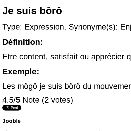
Je suis bôrô
Type: Expression,
Synonyme(s): En
Définition:
Etre content, satisfait ou apprécier
Exemple:
Les môgô je suis bôrô du mouveme
4.5/
5
Note (2 votes)
Jooble