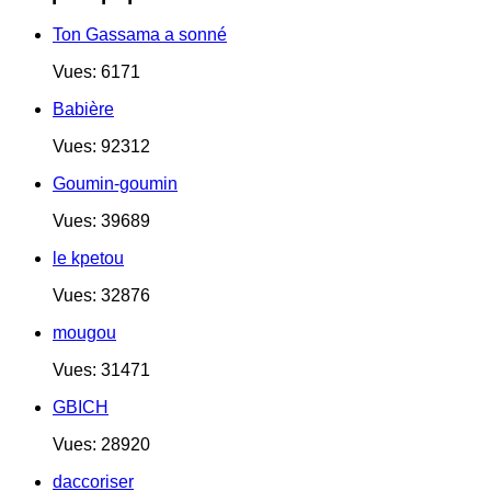
Ton Gassama a sonné
Vues: 6171
Babière
Vues: 92312
Goumin-goumin
Vues: 39689
le kpetou
Vues: 32876
mougou
Vues: 31471
GBICH
Vues: 28920
daccoriser