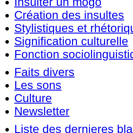
Insulter un môgo
Création des insultes
Stylistiques et rhétori
Signification culturelle
Fonction sociolinguist
Faits divers
Les sons
Culture
Newsletter
Liste des dernieres bl