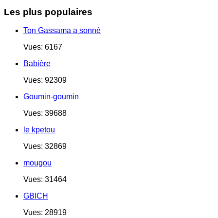
Les plus populaires
Ton Gassama a sonné
Vues: 6167
Babière
Vues: 92309
Goumin-goumin
Vues: 39688
le kpetou
Vues: 32869
mougou
Vues: 31464
GBICH
Vues: 28919