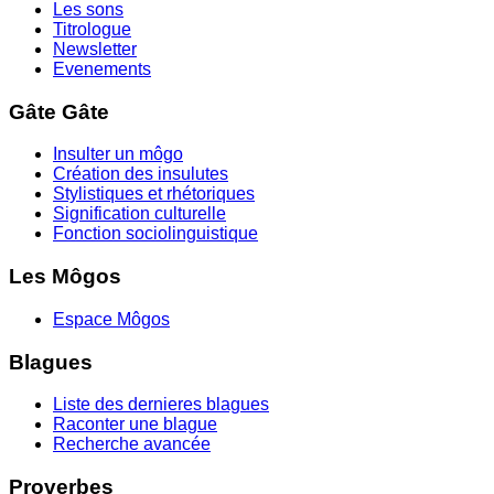
Les sons
Titrologue
Newsletter
Evenements
Gâte Gâte
Insulter un môgo
Création des insulutes
Stylistiques et rhétoriques
Signification culturelle
Fonction sociolinguistique
Les Môgos
Espace Môgos
Blagues
Liste des dernieres blagues
Raconter une blague
Recherche avancée
Proverbes