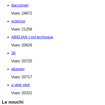
daccoriser
Vues: 24872
sciencer
Vues: 21256
ABIDJAN c'est technique
Vues: 20826
38
Vues: 20725
gbasser
Vues: 20717
a yèrè yèrè
Vues: 20322
Le nouchi