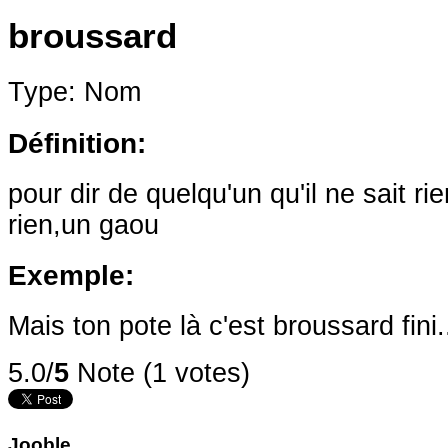
broussard
Type: Nom
Définition:
pour dir de quelqu'un qu'il ne sait ri
rien,un gaou
Exemple:
Mais ton pote là c'est broussard fini.
5.0/
5
Note (1 votes)
Jooble