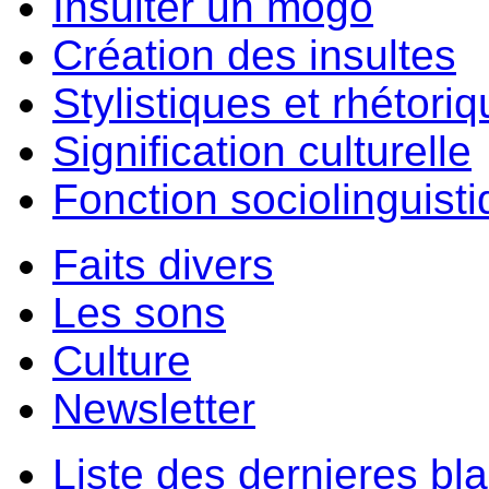
Insulter un môgo
Création des insultes
Stylistiques et rhétori
Signification culturelle
Fonction sociolinguist
Faits divers
Les sons
Culture
Newsletter
Liste des dernieres bl