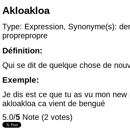
Akloakloa
Type: Expression,
Synonyme(s): dern
proprepropre
Définition:
Qui se dit de quelque chose de nouv
Exemple:
Je dis est ce que tu as vu mon new 
akloakloa ca vient de bengué
5.0/
5
Note (2 votes)