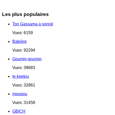
Les plus populaires
Ton Gassama a sonné
Vues: 6159
Babière
Vues: 92294
Goumin-goumin
Vues: 39683
le kpetou
Vues: 32861
mougou
Vues: 31458
GBICH