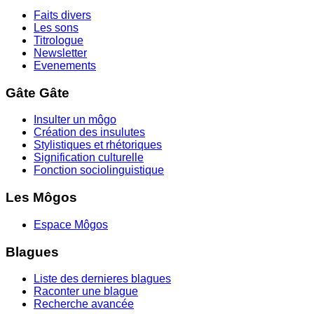
Faits divers
Les sons
Titrologue
Newsletter
Evenements
Gâte Gâte
Insulter un môgo
Création des insulutes
Stylistiques et rhétoriques
Signification culturelle
Fonction sociolinguistique
Les Môgos
Espace Môgos
Blagues
Liste des dernieres blagues
Raconter une blague
Recherche avancée