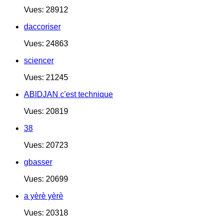
Vues: 28912
daccoriser
Vues: 24863
sciencer
Vues: 21245
ABIDJAN c'est technique
Vues: 20819
38
Vues: 20723
gbasser
Vues: 20699
a yèrè yèrè
Vues: 20318