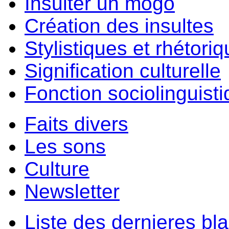
Insulter un môgo
Création des insultes
Stylistiques et rhétori
Signification culturelle
Fonction sociolinguist
Faits divers
Les sons
Culture
Newsletter
Liste des dernieres bl