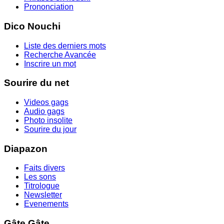
Prononciation
Dico Nouchi
Liste des derniers mots
Recherche Avancée
Inscrire un mot
Sourire du net
Videos gags
Audio gags
Photo insolite
Sourire du jour
Diapazon
Faits divers
Les sons
Titrologue
Newsletter
Evenements
Gâte Gâte