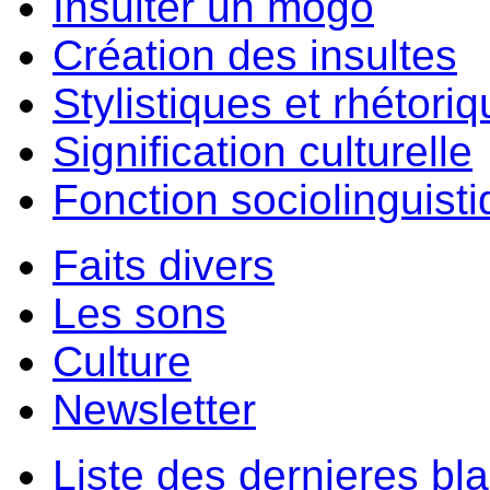
Insulter un môgo
Création des insultes
Stylistiques et rhétori
Signification culturelle
Fonction sociolinguist
Faits divers
Les sons
Culture
Newsletter
Liste des dernieres bl