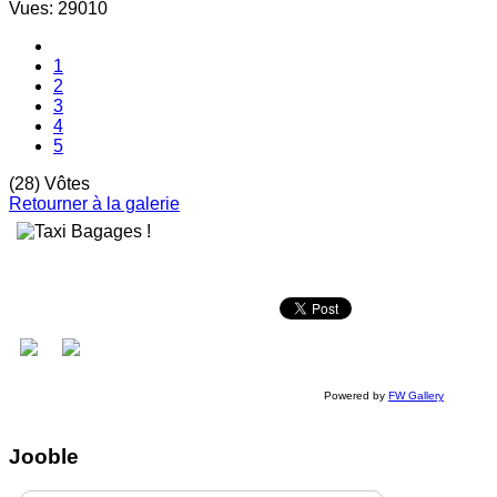
Vues: 29010
1
2
3
4
5
(28) Vôtes
Retourner à la galerie
Powered by
FW Gallery
Jooble