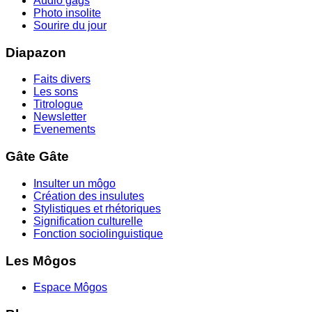
Audio gags
Photo insolite
Sourire du jour
Diapazon
Faits divers
Les sons
Titrologue
Newsletter
Evenements
Gâte Gâte
Insulter un môgo
Création des insulutes
Stylistiques et rhétoriques
Signification culturelle
Fonction sociolinguistique
Les Môgos
Espace Môgos