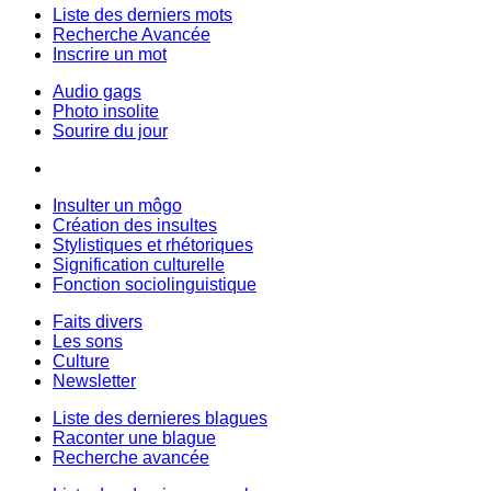
Liste des derniers mots
Recherche Avancée
Inscrire un mot
Audio gags
Photo insolite
Sourire du jour
Insulter un môgo
Création des insultes
Stylistiques et rhétoriques
Signification culturelle
Fonction sociolinguistique
Faits divers
Les sons
Culture
Newsletter
Liste des dernieres blagues
Raconter une blague
Recherche avancée