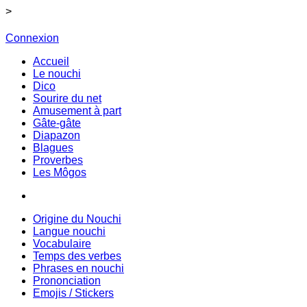
>
Connexion
Accueil
Le nouchi
Dico
Sourire du net
Amusement à part
Gâte-gâte
Diapazon
Blagues
Proverbes
Les Môgos
Origine du Nouchi
Langue nouchi
Vocabulaire
Temps des verbes
Phrases en nouchi
Prononciation
Emojis / Stickers