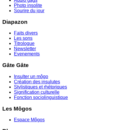
Audio gags
Photo insolite
Sourire du jour
Diapazon
Faits divers
Les sons
Titrologue
Newsletter
Evenements
Gâte Gâte
Insulter un môgo
Création des insulutes
Stylistiques et rhétoriques
Signification culturelle
Fonction sociolinguistique
Les Môgos
Espace Môgos