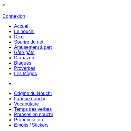
>
Connexion
Accueil
Le nouchi
Dico
Sourire du net
Amusement à part
Gâte-gâte
Diapazon
Blagues
Proverbes
Les Môgos
Origine du Nouchi
Langue nouchi
Vocabulaire
Temps des verbes
Phrases en nouchi
Prononciation
Emojis / Stickers