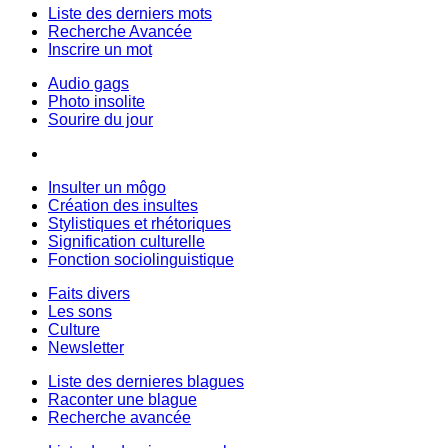
Liste des derniers mots
Recherche Avancée
Inscrire un mot
Audio gags
Photo insolite
Sourire du jour
Insulter un môgo
Création des insultes
Stylistiques et rhétoriques
Signification culturelle
Fonction sociolinguistique
Faits divers
Les sons
Culture
Newsletter
Liste des dernieres blagues
Raconter une blague
Recherche avancée