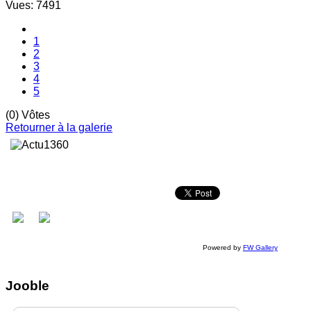
Vues: 7491
1
2
3
4
5
(0) Vôtes
Retourner à la galerie
Powered by
FW Gallery
Jooble