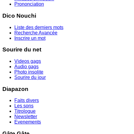
Prononciation
Dico Nouchi
Liste des derniers mots
Recherche Avancée
Inscrire un mot
Sourire du net
Videos gags
Audio gags
Photo insolite
Sourire du jour
Diapazon
Faits divers
Les sons
Titrologue
Newsletter
Evenements
Gâte Gâte