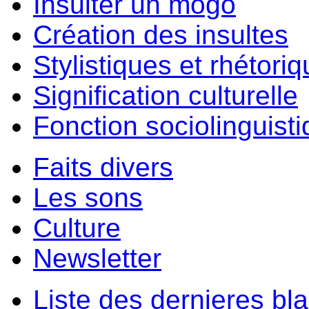
Insulter un môgo
Création des insultes
Stylistiques et rhétori
Signification culturelle
Fonction sociolinguist
Faits divers
Les sons
Culture
Newsletter
Liste des dernieres bl