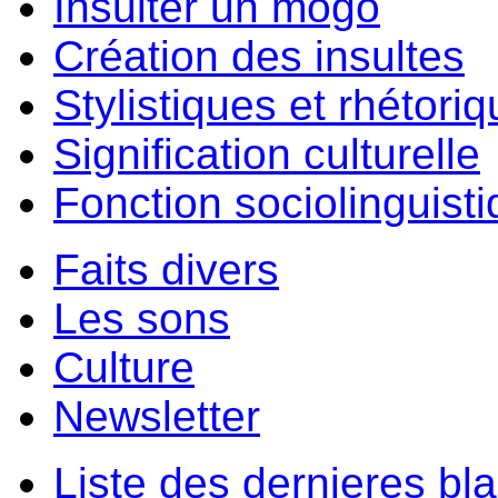
Insulter un môgo
Création des insultes
Stylistiques et rhétori
Signification culturelle
Fonction sociolinguist
Faits divers
Les sons
Culture
Newsletter
Liste des dernieres bl