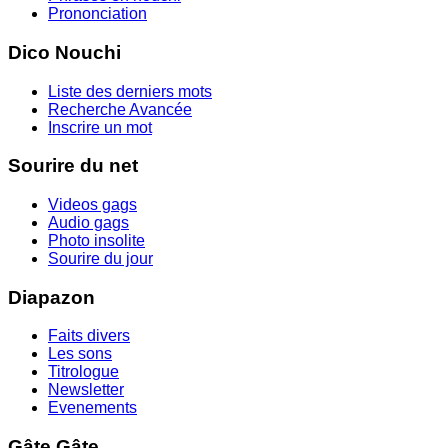
Prononciation
Dico Nouchi
Liste des derniers mots
Recherche Avancée
Inscrire un mot
Sourire du net
Videos gags
Audio gags
Photo insolite
Sourire du jour
Diapazon
Faits divers
Les sons
Titrologue
Newsletter
Evenements
Gâte Gâte