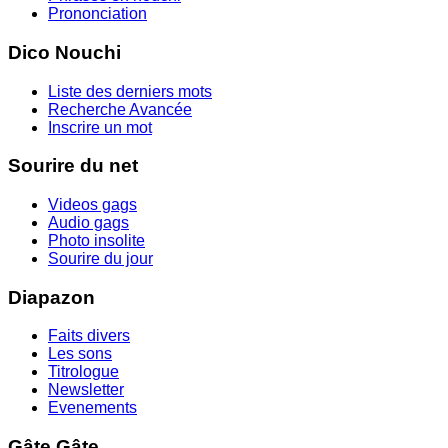
Prononciation
Dico Nouchi
Liste des derniers mots
Recherche Avancée
Inscrire un mot
Sourire du net
Videos gags
Audio gags
Photo insolite
Sourire du jour
Diapazon
Faits divers
Les sons
Titrologue
Newsletter
Evenements
Gâte Gâte