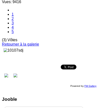
Vues: 9416
1
2
3
4
5
(3) Vôtes
Retourner à la galerie
Powered by
FW Gallery
Jooble