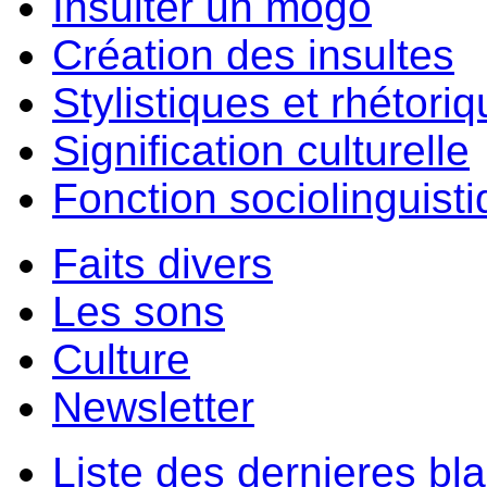
Insulter un môgo
Création des insultes
Stylistiques et rhétori
Signification culturelle
Fonction sociolinguist
Faits divers
Les sons
Culture
Newsletter
Liste des dernieres bl