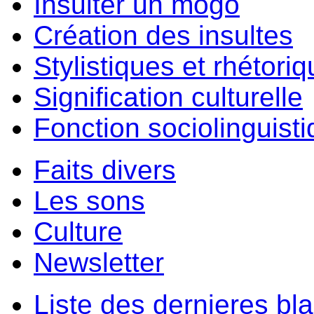
Insulter un môgo
Création des insultes
Stylistiques et rhétori
Signification culturelle
Fonction sociolinguist
Faits divers
Les sons
Culture
Newsletter
Liste des dernieres bl