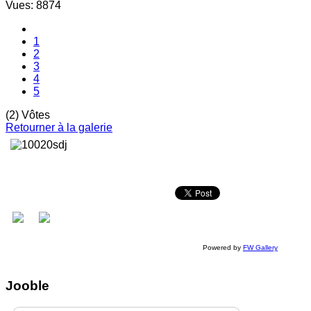
Vues: 8874
1
2
3
4
5
(2) Vôtes
Retourner à la galerie
Powered by
FW Gallery
Jooble