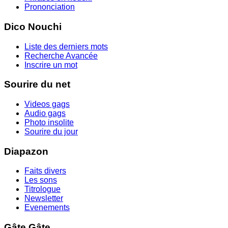
Prononciation
Dico Nouchi
Liste des derniers mots
Recherche Avancée
Inscrire un mot
Sourire du net
Videos gags
Audio gags
Photo insolite
Sourire du jour
Diapazon
Faits divers
Les sons
Titrologue
Newsletter
Evenements
Gâte Gâte