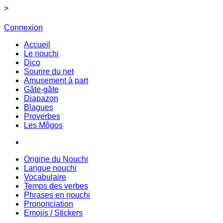
>
Connexion
Accueil
Le nouchi
Dico
Sourire du net
Amusement à part
Gâte-gâte
Diapazon
Blagues
Proverbes
Les Môgos
Origine du Nouchi
Langue nouchi
Vocabulaire
Temps des verbes
Phrases en nouchi
Prononciation
Emojis / Stickers