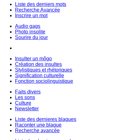
Liste des derniers mots
Recherche Avancée
Inscrire un mot
Audio gags
Photo insolite
Sourire du jour
Insulter un môgo
Création des insultes
Stylistiques et rhétoriques
Signification culturelle
Fonction sociolinguistique
Faits divers
Les sons
Culture
Newsletter
Liste des dernieres blagues
Raconter une blague
Recherche avancée