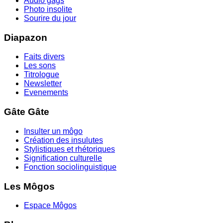
Audio gags
Photo insolite
Sourire du jour
Diapazon
Faits divers
Les sons
Titrologue
Newsletter
Evenements
Gâte Gâte
Insulter un môgo
Création des insulutes
Stylistiques et rhétoriques
Signification culturelle
Fonction sociolinguistique
Les Môgos
Espace Môgos