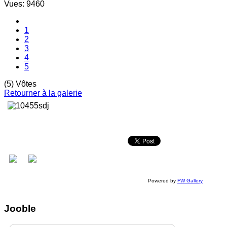
Vues: 9460
1
2
3
4
5
(5) Vôtes
Retourner à la galerie
Powered by
FW Gallery
Jooble