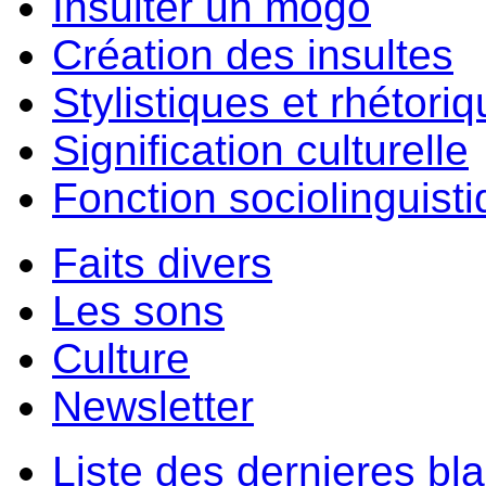
Insulter un môgo
Création des insultes
Stylistiques et rhétori
Signification culturelle
Fonction sociolinguist
Faits divers
Les sons
Culture
Newsletter
Liste des dernieres bl