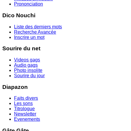
Prononciation
Dico Nouchi
Liste des derniers mots
Recherche Avancée
Inscrire un mot
Sourire du net
Videos gags
Audio gags
Photo insolite
Sourire du jour
Diapazon
Faits divers
Les sons
Titrologue
Newsletter
Evenements
Gâte Gâte