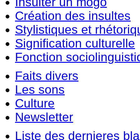
Insulter un môgo
Création des insultes
Stylistiques et rhétori
Signification culturelle
Fonction sociolinguist
Faits divers
Les sons
Culture
Newsletter
Liste des dernieres bl