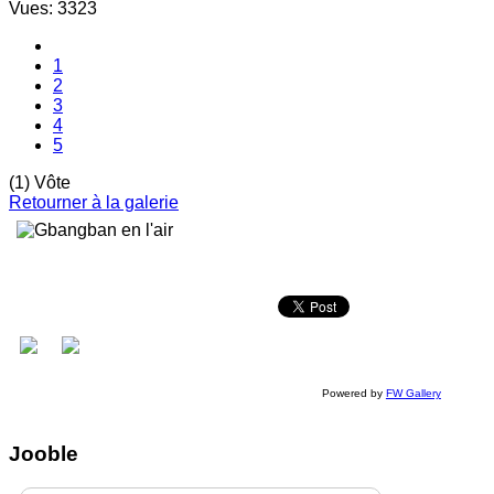
Vues: 3323
1
2
3
4
5
(1) Vôte
Retourner à la galerie
Powered by
FW Gallery
Jooble