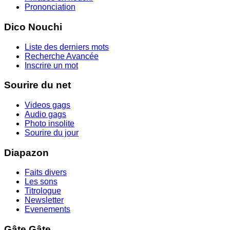
Prononciation
Dico Nouchi
Liste des derniers mots
Recherche Avancée
Inscrire un mot
Sourire du net
Videos gags
Audio gags
Photo insolite
Sourire du jour
Diapazon
Faits divers
Les sons
Titrologue
Newsletter
Evenements
Gâte Gâte