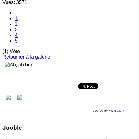
Vues: 3571
1
2
3
4
5
(1) Vôte
Retourner à la galerie
Powered by
FW Gallery
Jooble