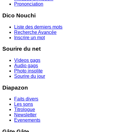
Prononciation
Dico Nouchi
Liste des derniers mots
Recherche Avancée
Inscrire un mot
Sourire du net
Videos gags
Audio gags
Photo insolite
Sourire du jour
Diapazon
Faits divers
Les sons
Titrologue
Newsletter
Evenements
Gâte Gâte