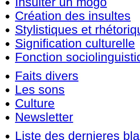
Insulter un môgo
Création des insultes
Stylistiques et rhétori
Signification culturelle
Fonction sociolinguist
Faits divers
Les sons
Culture
Newsletter
Liste des dernieres bl