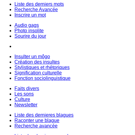
Liste des derniers mots
Recherche Avancée
Inscrire un mot
Audio gags
Photo insolite
Sourire du jour
Insulter un môgo
Création des insultes
Stylistiques et rhétoriques
Signification culturelle
Fonction sociolinguistique
Faits divers
Les sons
Culture
Newsletter
Liste des dernieres blagues
Raconter une blague
Recherche avancée