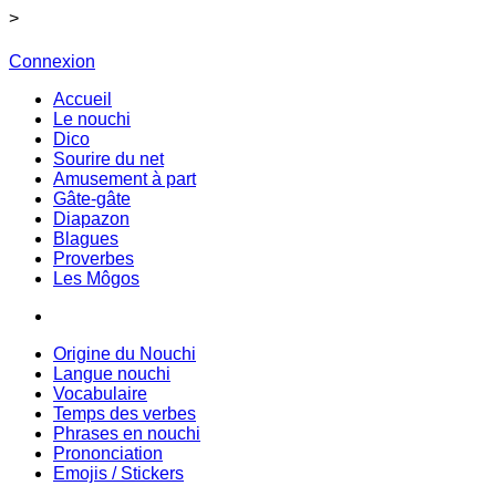
>
Connexion
Accueil
Le nouchi
Dico
Sourire du net
Amusement à part
Gâte-gâte
Diapazon
Blagues
Proverbes
Les Môgos
Origine du Nouchi
Langue nouchi
Vocabulaire
Temps des verbes
Phrases en nouchi
Prononciation
Emojis / Stickers