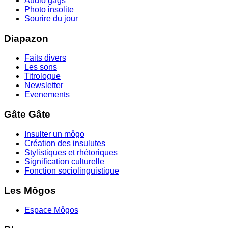
Audio gags
Photo insolite
Sourire du jour
Diapazon
Faits divers
Les sons
Titrologue
Newsletter
Evenements
Gâte Gâte
Insulter un môgo
Création des insulutes
Stylistiques et rhétoriques
Signification culturelle
Fonction sociolinguistique
Les Môgos
Espace Môgos