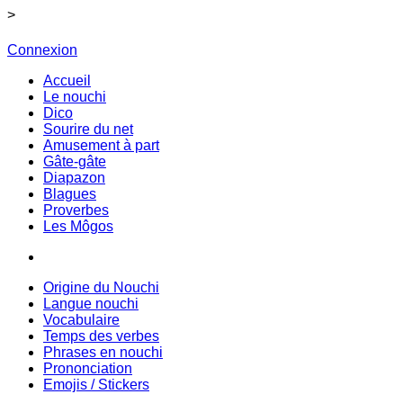
>
Connexion
Accueil
Le nouchi
Dico
Sourire du net
Amusement à part
Gâte-gâte
Diapazon
Blagues
Proverbes
Les Môgos
Origine du Nouchi
Langue nouchi
Vocabulaire
Temps des verbes
Phrases en nouchi
Prononciation
Emojis / Stickers