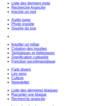
Liste des derniers mots
Recherche Avancée
Inscrire un mot
Audio gags
Photo insolite
Sourire du jour
Insulter un môgo
Création des insultes
Stylistiques et rhétoriques
Signification culturelle
Fonction sociolinguistique
Faits divers
Les sons
Culture
Newsletter
Liste des dernieres blagues
Raconter une blague
Recherche avancée