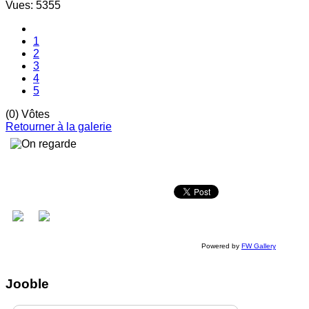
Vues: 5355
1
2
3
4
5
(0) Vôtes
Retourner à la galerie
Powered by
FW Gallery
Jooble