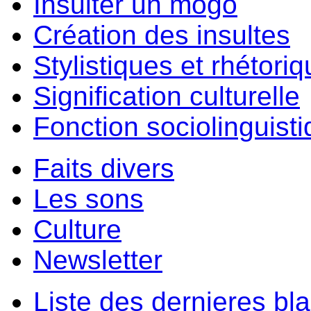
Insulter un môgo
Création des insultes
Stylistiques et rhétori
Signification culturelle
Fonction sociolinguist
Faits divers
Les sons
Culture
Newsletter
Liste des dernieres bl