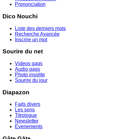
Prononciation
Dico Nouchi
Liste des derniers mots
Recherche Avancée
Inscrire un mot
Sourire du net
Videos gags
Audio gags
Photo insolite
Sourire du jour
Diapazon
Faits divers
Les sons
Titrologue
Newsletter
Evenements
Gâte Gâte