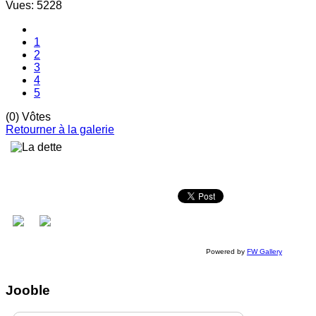
Vues: 5228
1
2
3
4
5
(0) Vôtes
Retourner à la galerie
Powered by
FW Gallery
Jooble