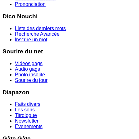
Prononciation
Dico Nouchi
Liste des derniers mots
Recherche Avancée
Inscrire un mot
Sourire du net
Videos gags
Audio gags
Photo insolite
Sourire du jour
Diapazon
Faits divers
Les sons
Titrologue
Newsletter
Evenements
Gâte Gâte