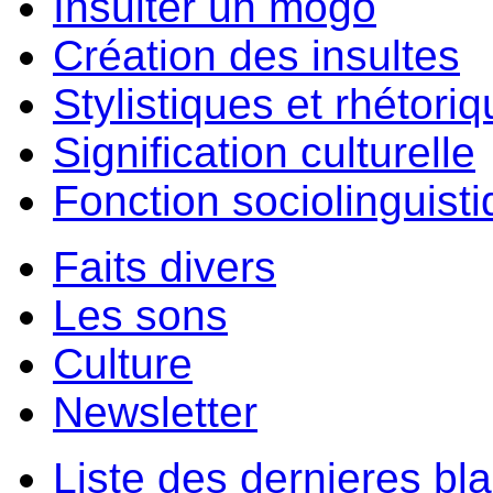
Insulter un môgo
Création des insultes
Stylistiques et rhétori
Signification culturelle
Fonction sociolinguist
Faits divers
Les sons
Culture
Newsletter
Liste des dernieres bl