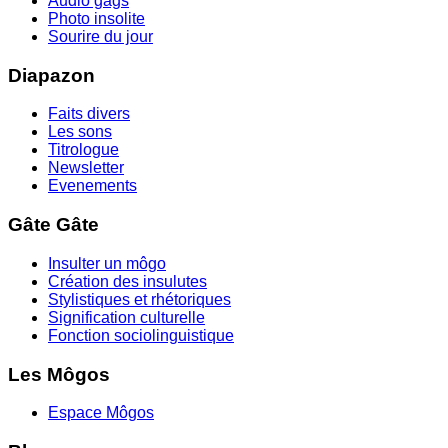
Audio gags
Photo insolite
Sourire du jour
Diapazon
Faits divers
Les sons
Titrologue
Newsletter
Evenements
Gâte Gâte
Insulter un môgo
Création des insulutes
Stylistiques et rhétoriques
Signification culturelle
Fonction sociolinguistique
Les Môgos
Espace Môgos