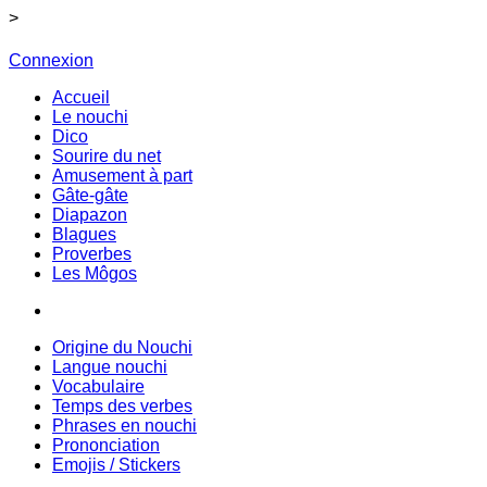
>
Connexion
Accueil
Le nouchi
Dico
Sourire du net
Amusement à part
Gâte-gâte
Diapazon
Blagues
Proverbes
Les Môgos
Origine du Nouchi
Langue nouchi
Vocabulaire
Temps des verbes
Phrases en nouchi
Prononciation
Emojis / Stickers