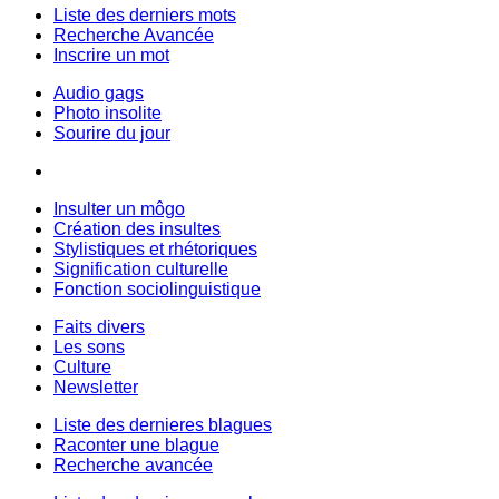
Liste des derniers mots
Recherche Avancée
Inscrire un mot
Audio gags
Photo insolite
Sourire du jour
Insulter un môgo
Création des insultes
Stylistiques et rhétoriques
Signification culturelle
Fonction sociolinguistique
Faits divers
Les sons
Culture
Newsletter
Liste des dernieres blagues
Raconter une blague
Recherche avancée