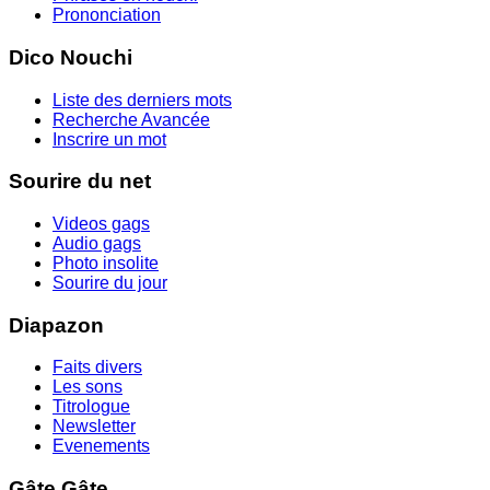
Prononciation
Dico Nouchi
Liste des derniers mots
Recherche Avancée
Inscrire un mot
Sourire du net
Videos gags
Audio gags
Photo insolite
Sourire du jour
Diapazon
Faits divers
Les sons
Titrologue
Newsletter
Evenements
Gâte Gâte