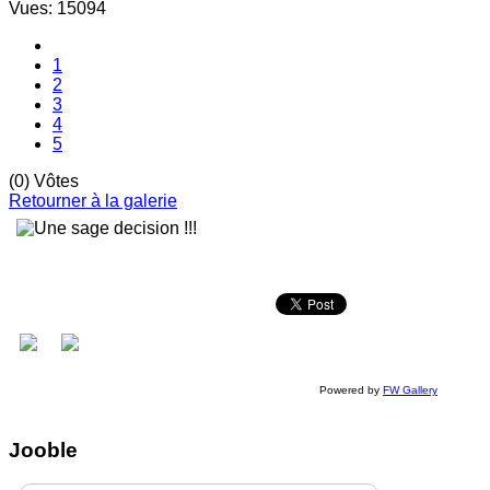
Vues: 15094
1
2
3
4
5
(0) Vôtes
Retourner à la galerie
Powered by
FW Gallery
Jooble