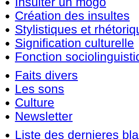
Insulter un môgo
Création des insultes
Stylistiques et rhétori
Signification culturelle
Fonction sociolinguist
Faits divers
Les sons
Culture
Newsletter
Liste des dernieres bl