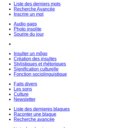
Liste des derniers mots
Recherche Avancée
Inscrire un mot
Audio gags
Photo insolite
Sourire du jour
Insulter un môgo
Création des insultes
Stylistiques et rhétoriques
Signification culturelle
Fonction sociolinguistique
Faits divers
Les sons
Culture
Newsletter
Liste des dernieres blagues
Raconter une blague
Recherche avancée