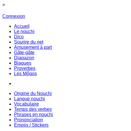
>
Connexion
Accueil
Le nouchi
Dico
Sourire du net
Amusement à part
Gâte-gâte
Diapazon
Blagues
Proverbes
Les Môgos
Origine du Nouchi
Langue nouchi
Vocabulaire
Temps des verbes
Phrases en nouchi
Prononciation
Emojis / Stickers