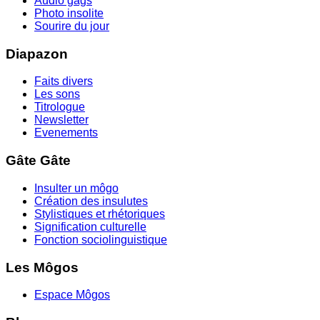
Audio gags
Photo insolite
Sourire du jour
Diapazon
Faits divers
Les sons
Titrologue
Newsletter
Evenements
Gâte Gâte
Insulter un môgo
Création des insulutes
Stylistiques et rhétoriques
Signification culturelle
Fonction sociolinguistique
Les Môgos
Espace Môgos