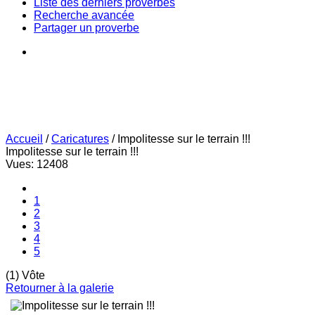
Liste des derniers proverbes
Recherche avancée
Partager un proverbe
Accueil
/
Caricatures
/
Impolitesse sur le terrain !!!
Impolitesse sur le terrain !!!
Vues: 12408
1
2
3
4
5
(1) Vôte
Retourner à la galerie