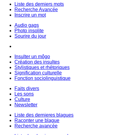
Liste des derniers mots
Recherche Avancée
Inscrire un mot
Audio gags
Photo insolite
Sourire du jour
Insulter un môgo
Création des insultes
Stylistiques et rhétoriques
Signification culturelle
Fonction sociolinguistique
Faits divers
Les sons
Culture
Newsletter
Liste des dernieres blagues
Raconter une blague
Recherche avancée