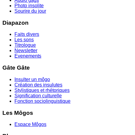
Audio gags
Photo insolite
Sourire du jour
Diapazon
Faits divers
Les sons
Titrologue
Newsletter
Evenements
Gâte Gâte
Insulter un môgo
Création des insulutes
Stylistiques et rhétoriques
Signification culturelle
Fonction sociolinguistique
Les Môgos
Espace Môgos