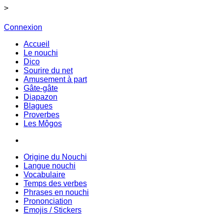
>
Connexion
Accueil
Le nouchi
Dico
Sourire du net
Amusement à part
Gâte-gâte
Diapazon
Blagues
Proverbes
Les Môgos
Origine du Nouchi
Langue nouchi
Vocabulaire
Temps des verbes
Phrases en nouchi
Prononciation
Emojis / Stickers