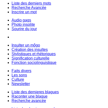
Liste des derniers mots
Recherche Avancée
Inscrire un mot
Audio gags
Photo insolite
Sourire du jour
Insulter un môgo
Création des insultes
Stylistiques et rhétoriques
Signification culturelle
Fonction sociolinguistique
Faits divers
Les sons
Culture
Newsletter
Liste des dernieres blagues
Raconter une blague
Recherche avancée