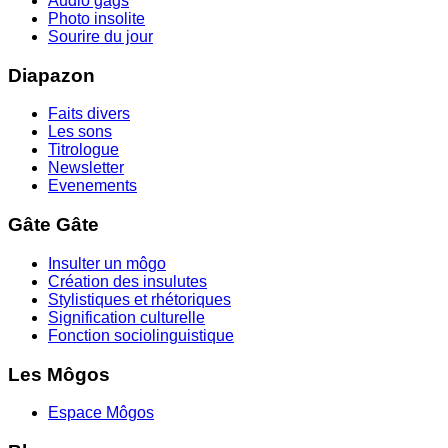
Audio gags
Photo insolite
Sourire du jour
Diapazon
Faits divers
Les sons
Titrologue
Newsletter
Evenements
Gâte Gâte
Insulter un môgo
Création des insulutes
Stylistiques et rhétoriques
Signification culturelle
Fonction sociolinguistique
Les Môgos
Espace Môgos