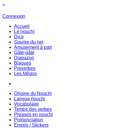
>
Connexion
Accueil
Le nouchi
Dico
Sourire du net
Amusement à part
Gâte-gâte
Diapazon
Blagues
Proverbes
Les Môgos
Origine du Nouchi
Langue nouchi
Vocabulaire
Temps des verbes
Phrases en nouchi
Prononciation
Emojis / Stickers