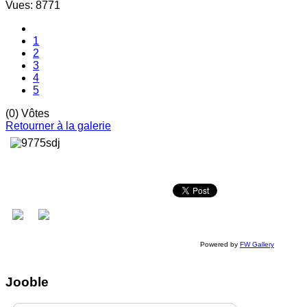
Vues: 8771
1
2
3
4
5
(0) Vôtes
Retourner à la galerie
Powered by
FW Gallery
Jooble