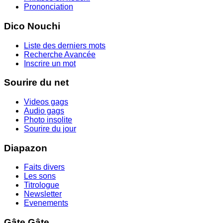
Prononciation
Dico Nouchi
Liste des derniers mots
Recherche Avancée
Inscrire un mot
Sourire du net
Videos gags
Audio gags
Photo insolite
Sourire du jour
Diapazon
Faits divers
Les sons
Titrologue
Newsletter
Evenements
Gâte Gâte