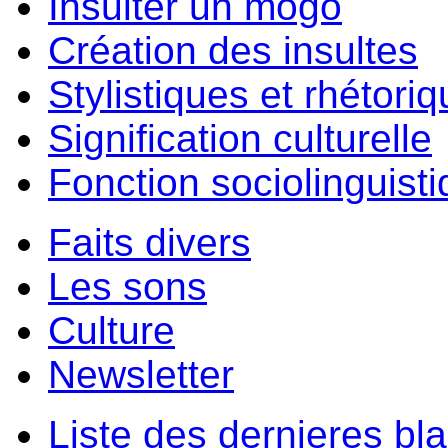
Insulter un môgo
Création des insultes
Stylistiques et rhétori
Signification culturelle
Fonction sociolinguist
Faits divers
Les sons
Culture
Newsletter
Liste des dernieres bl